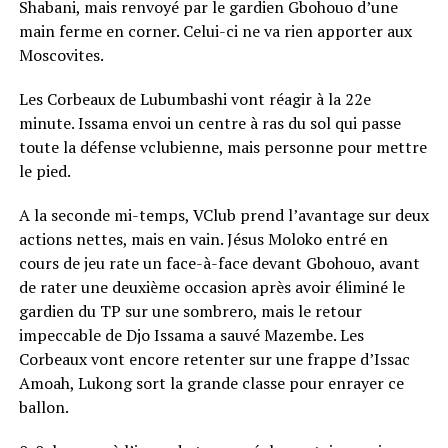
Shabani, mais renvoyé par le gardien Gbohouo d’une
main ferme en corner. Celui-ci ne va rien apporter aux
Moscovites.
Les Corbeaux de Lubumbashi vont réagir à la 22e
minute. Issama envoi un centre à ras du sol qui passe
toute la défense vclubienne, mais personne pour mettre
le pied.
A la seconde mi-temps, VClub prend l’avantage sur deux
actions nettes, mais en vain. Jésus Moloko entré en
cours de jeu rate un face-à-face devant Gbohouo, avant
de rater une deuxième occasion après avoir éliminé le
gardien du TP sur une sombrero, mais le retour
impeccable de Djo Issama a sauvé Mazembe. Les
Corbeaux vont encore retenter sur une frappe d’Issac
Amoah, Lukong sort la grande classe pour enrayer ce
ballon.