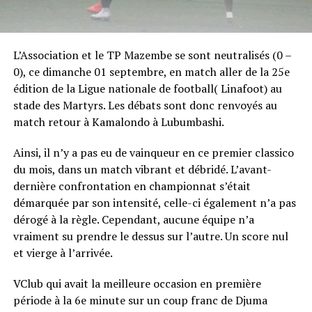
L’Association et le TP Mazembe se sont neutralisés (0 –
0), ce dimanche 01 septembre, en match aller de la 25e
édition de la Ligue nationale de football( Linafoot) au
stade des Martyrs. Les débats sont donc renvoyés au
match retour à Kamalondo à Lubumbashi.
Ainsi, il n’y a pas eu de vainqueur en ce premier classico
du mois, dans un match vibrant et débridé. L’avant-
dernière confrontation en championnat s’était
démarquée par son intensité, celle-ci également n’a pas
dérogé à la règle. Cependant, aucune équipe n’a
vraiment su prendre le dessus sur l’autre. Un score nul
et vierge à l’arrivée.
VClub qui avait la meilleure occasion en première
période à la 6e minute sur un coup franc de Djuma