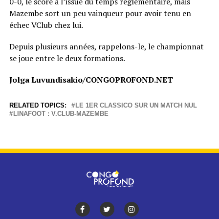
0-0, le score à l’issue du temps réglementaire, mais
Mazembe sort un peu vainqueur pour avoir tenu en
échec VClub chez lui.
Depuis plusieurs années, rappelons-le, le championnat
se joue entre le deux formations.
Jolga Luvundisakio/CONGOPROFOND.NET
RELATED TOPICS:
LE 1ER CLASSICO SUR UN MATCH NUL
LINAFOOT : V.CLUB-MAZEMBE