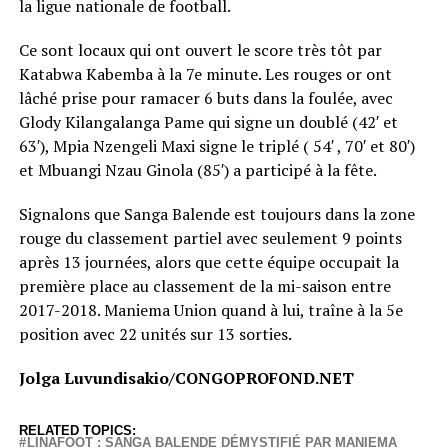
la ligue nationale de football.
Ce sont locaux qui ont ouvert le score très tôt par
Katabwa Kabemba à la 7e minute. Les rouges or ont
lâché prise pour ramacer 6 buts dans la foulée, avec
Glody Kilangalanga Pame qui signe un doublé (42′ et
63′), Mpia Nzengeli Maxi signe le triplé ( 54′ , 70′ et 80′)
et Mbuangi Nzau Ginola (85′) a participé à la fête.
Signalons que Sanga Balende est toujours dans la zone
rouge du classement partiel avec seulement 9 points
après 13 journées, alors que cette équipe occupait la
première place au classement de la mi-saison entre
2017-2018. Maniema Union quand à lui, traîne à la 5e
position avec 22 unités sur 13 sorties.
Jolga Luvundisakio/CONGOPROFOND.NET
RELATED TOPICS:
LINAFOOT : SANGA BALENDE DÉMYSTIFIÉ PAR MANIEMA