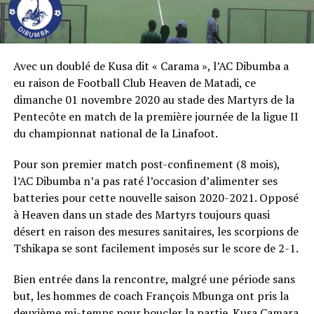
Avec un doublé de Kusa dit « Carama », l’AC Dibumba a
eu raison de Football Club Heaven de Matadi, ce
dimanche 01 novembre 2020 au stade des Martyrs de la
Pentecôte en match de la première journée de la ligue II
du championnat national de la Linafoot.
Pour son premier match post-confinement (8 mois),
l’AC Dibumba n’a pas raté l’occasion d’alimenter ses
batteries pour cette nouvelle saison 2020-2021. Opposé
à Heaven dans un stade des Martyrs toujours quasi
désert en raison des mesures sanitaires, les scorpions de
Tshikapa se sont facilement imposés sur le score de 2-1.
Bien entrée dans la rencontre, malgré une période sans
but, les hommes de coach François Mbunga ont pris la
deuxième mi-temps pour boucler la partie. Kusa Camara