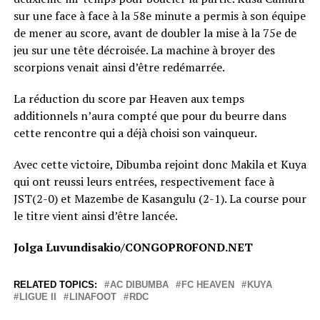
sur une face à face à la 58e minute a permis à son équipe
de mener au score, avant de doubler la mise à la 75e de
jeu sur une tête décroisée. La machine à broyer des
scorpions venait ainsi d’être redémarrée.
La réduction du score par Heaven aux temps
additionnels n’aura compté que pour du beurre dans
cette rencontre qui a déjà choisi son vainqueur.
Avec cette victoire, Dibumba rejoint donc Makila et Kuya
qui ont reussi leurs entrées, respectivement face à
JST(2-0) et Mazembe de Kasangulu (2-1). La course pour
le titre vient ainsi d’être lancée.
Jolga Luvundisakio/CONGOPROFOND.NET
RELATED TOPICS:
AC DIBUMBA
FC HEAVEN
KUYA
LIGUE II
LINAFOOT
RDC