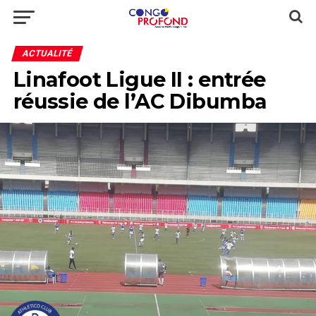
ACTUALITÉ
Linafoot Ligue II : entrée
réussie de l’AC Dibumba