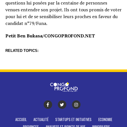
questions lui posées par la centaine de personnes
venues entendre son projet. Ils ont tous promis de voter
pour lui et de se sensibiliser leurs proches en faveur du
candidat n°79/Funa.
Petit Ben Bukasa/CONGOPROFOND.NET
RELATED TOPICS:
ACCUEIL
ACTUALITÉ
STARTUPS ET INITIATIVES
ECONOMIE
PROVINCES
ANALYSES ET POINTS DE VUE
IMMOBILIERS