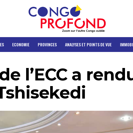
ES
ECONOMIE
PROVINCES
ANALYSES ET POINTS DE VUE
IMMOBI
de l’ECC a rend
 Tshisekedi