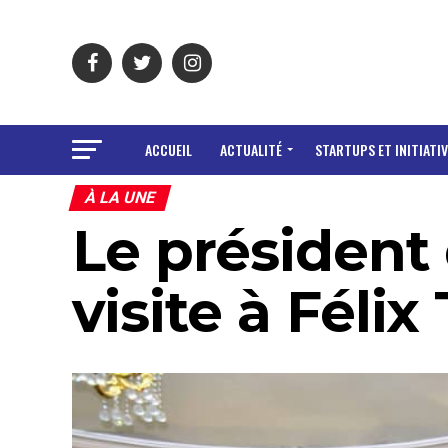
ACCUEIL
ACTUALITÉ
STARTUPS ET INITIATIV
À LA UNE
Le président 
visite à Félix