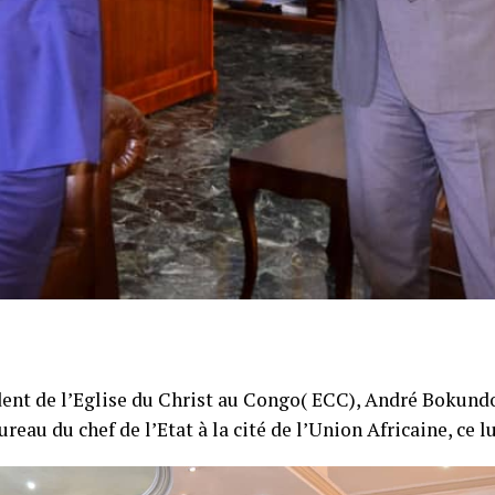
dent de l’Eglise du Christ au Congo( ECC), André Bokundo
ureau du chef de l’Etat à la cité de l’Union Africaine, ce l