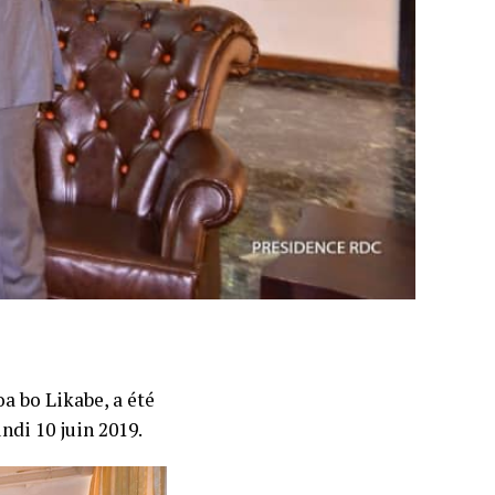
a bo Likabe, a été
undi 10 juin 2019.