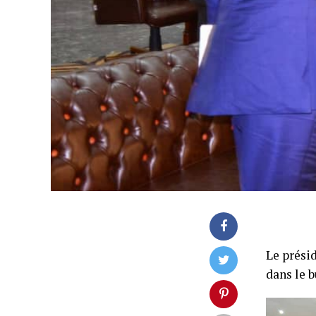
Le prési
dans le b