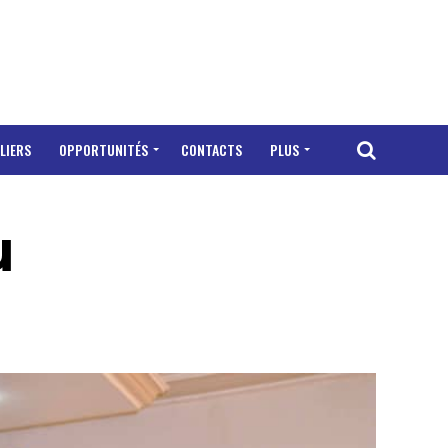
LIERS
OPPORTUNITÉS
CONTACTS
PLUS
u