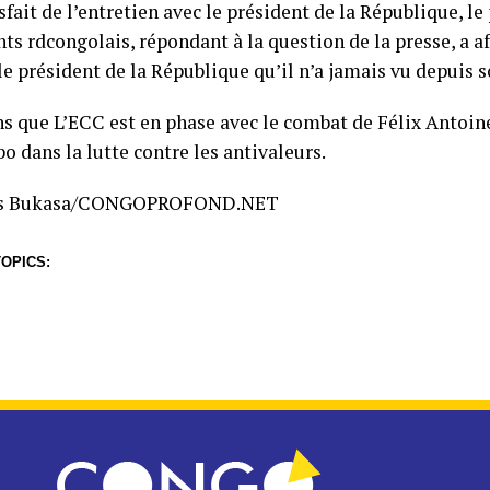
sfait de l’entretien avec le président de la République, l
ts rdcongolais, répondant à la question de la presse, a a
 le président de la République qu’il n’a jamais vu depuis s
s que L’ECC est en phase avec le combat de Félix Antoin
 dans la lutte contre les antivaleurs.
es Bukasa/CONGOPROFOND.NET
OPICS: