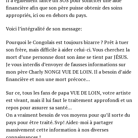
Il a également lancé un SOS pour solliciter une aide
financière afin que son père puisse obtenir des soins
appropriés, ici ou en dehors du pays.
Voici l’intégralité de son message:
Pourquoi le Congolais est toujours bizarre ? Prêt à tuer
son frère, mais difficile à aider celui-ci. Vous cherchez la
mort d’une personne dont son âme se tient par JÉSUS.
Je vous interdis d’envoyer de fausses informations sur
mon père Charly NONGI VUE DE LOIN. Il a besoin d’aide
financière et non une mort précoce…
Sur ce, tous les fans de papa VUE DE LOIN, votre artiste
est vivant, mais il lui faut le traitement approfondi et un
repos pour assurer sa santé…
On a vraiment besoin de vos moyens pour qu’il sorte du
pays pour être traité. Svp! Aidez-moi à partager
massivement cette information à nos diverses
connaissances !