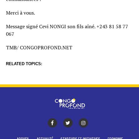
Merci à vous.
Message signé Cevi NONGI son fils aîné. +243 81 58 77
067
TMB/ CONGOPROFOND.NET
RELATED TOPICS: