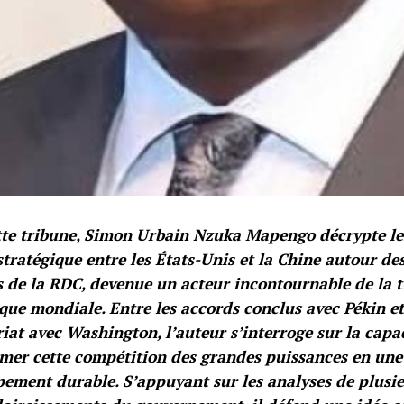
te tribune, Simon Urbain Nzuka Mapengo décrypte les
 stratégique entre les États-Unis et la Chine autour de
s de la RDC, devenue un acteur incontournable de la t
que mondiale. Entre les accords conclus avec Pékin e
iat avec Washington, l’auteur s’interroge sur la capa
mer cette compétition des grandes puissances en une
ement durable. S’appuyant sur les analyses de plusieu