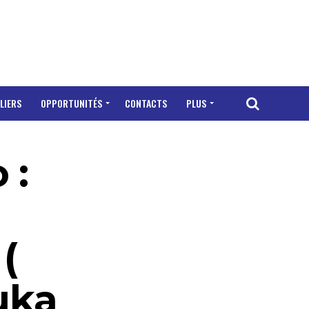
LIERS
OPPORTUNITÉS
CONTACTS
PLUS
 :
(
uka