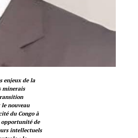
 enjeux de la
s minerais
ransition
t le nouveau
cité du Congo à
 opportunité de
rs intellectuels