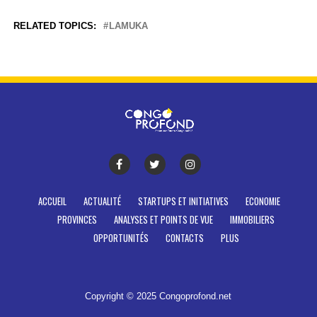
RELATED TOPICS:
LAMUKA
ACCUEIL
ACTUALITÉ
STARTUPS ET INITIATIVES
ECONOMIE
PROVINCES
ANALYSES ET POINTS DE VUE
IMMOBILIERS
OPPORTUNITÉS
CONTACTS
PLUS
Copyright © 2025 Congoprofond.net