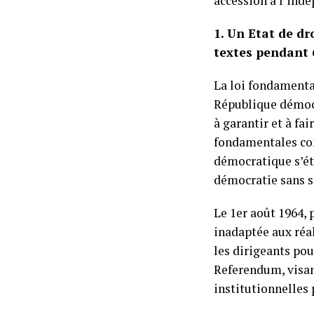
accession à l’ind
1. Un Etat de d
textes pendant 6
La loi fondamenta
République démoc
à garantir et à fa
fondamentales cont
démocratique s’éta
démocratie sans s
Le 1er août 1964, 
inadaptée aux réa
les dirigeants pou
Referendum, visant
institutionnelles 