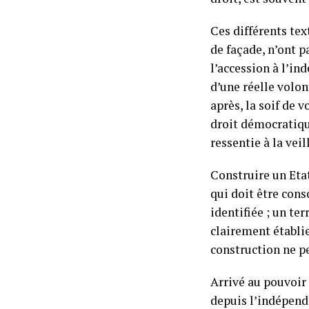
Ces différents tex
de façade, n’ont 
l’accession à l’i
d’une réelle volo
après, la soif de 
droit démocratiqu
ressentie à la veil
Construire un Etat
qui doit être con
identifiée ; un te
clairement établie
construction ne pe
Arrivé au pouvoir 
depuis l’indépend