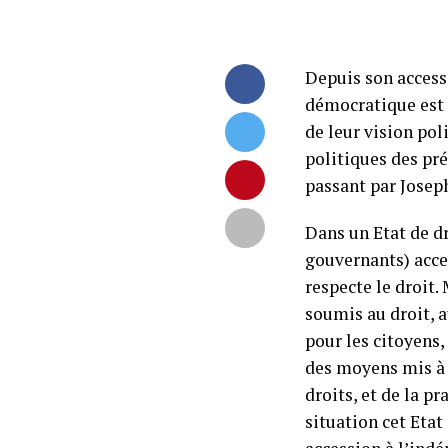
Depuis son accessi
démocratique est 
de leur vision pol
politiques des pré
passant par Josep
Dans un Etat de dr
gouvernants) accept
respecte le droit.
soumis au droit, au
pour les citoyens,
des moyens mis à l
droits, et de la p
situation cet Eta