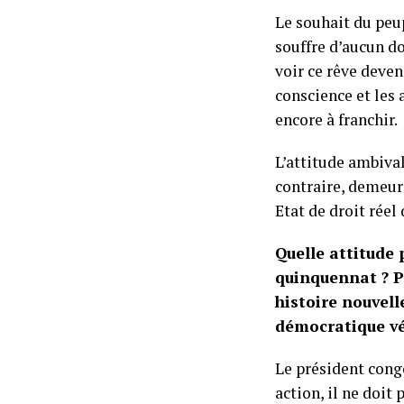
Le souhait du peu
souffre d’aucun do
voir ce rêve deveni
conscience et les 
encore à franchir.
L’attitude ambival
contraire, demeur
Etat de droit réel
Quelle attitude 
quinquennat ? P
histoire nouvell
démocratique vé
Le président congo
action, il ne doit