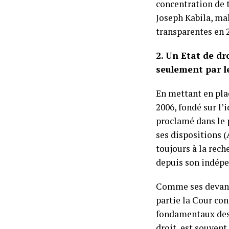
concentration de t
Joseph Kabila, mal
transparentes en 2
2. Un Etat de dr
seulement par l
En mettant en plac
2006, fondé sur l’
proclamé dans le 
ses dispositions (
toujours à la rec
depuis son indép
Comme ses devanciè
partie la Cour con
fondamentaux des 
droit, est souven