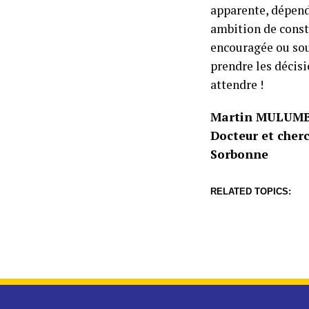
apparente, dépendr
ambition de const
encouragée ou sou
prendre les décisi
attendre !
Martin MULUM
Docteur et cherc
Sorbonne
RELATED TOPICS: