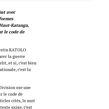
bat avec
éformes
u Haut-Katanga,
nt le code de
élestin KATOLO
rer la guerre
it, et si, c’est bien
tionale, c’est la
 Division ose une
ur le code de
icles cités, le mot
texte exige, c’est