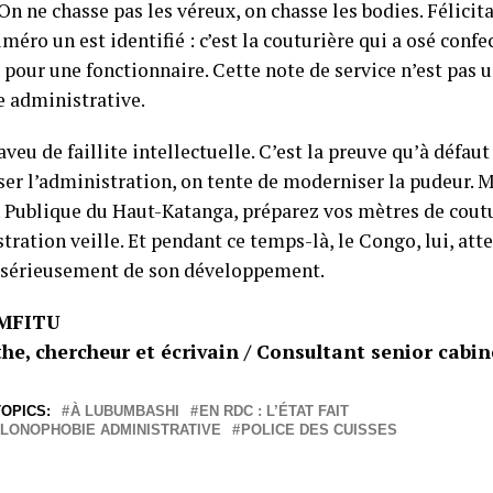
On ne chasse pas les véreux, on chasse les bodies. Félicit
méro un est identifié : c’est la couturière qui a osé conf
 pour une fonctionnaire. Cette note de service n’est pas 
e administrative.
aveu de faillite intellectuelle. C’est la preuve qu’à défaut
er l’administration, on tente de moderniser la pudeur. 
 Publique du Haut-Katanga, préparez vos mètres de coutu
tration veille. Et pendant ce temps-là, le Congo, lui, att
e sérieusement de son développement.
MFITU
he, chercheur et écrivain / Consultant senior cabi
OPICS:
À LUBUMBASHI
EN RDC : L’ÉTAT FAIT
ALONOPHOBIE ADMINISTRATIVE
POLICE DES CUISSES