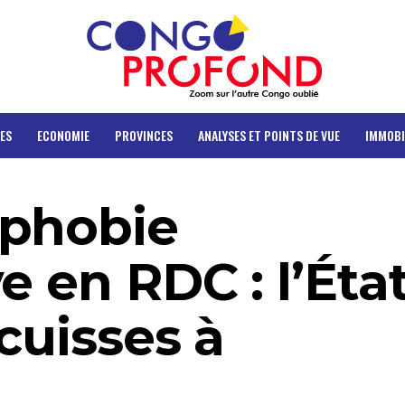
ES
ECONOMIE
PROVINCES
ANALYSES ET POINTS DE VUE
IMMOBI
ophobie
 en RDC : l’État
 cuisses à