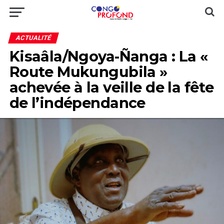
ACTUALITÉ
Kisaâla/Ngoya-Ñanga : La «
Route Mukungubila »
achevée à la veille de la fête
de l’indépendance