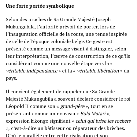
Une forte portée symbolique
Selon des proches de Sa Grande Majesté Joseph
Mukungubila, l’autorité prévoit de porter, lors de
l’inauguration officielle de la route, une tenue inspirée
de celle de l’époque coloniale belge. Ce geste est
présenté comme un message visant à distinguer, selon
leur interprétation, l’œuvre de construction de ce qu’ils
considèrent comme une nouvelle étape vers la «
véritable indépendance
» et la «
véritable libération
» du
pays.
Il convient également de rappeler que Sa Grande
Majesté Mukungubila a souvent déclaré considérer le roi
Léopold II comme son «
grand-père
», tout en se
présentant comme un nouveau «
Bula Matari
»,
expression kikongo signifiant «
celui qui brise les rochers
»,
c’est-à-dire un bâtisseur ou réparateur des brèches.
D’où le parallèle entre cette réalisation et son