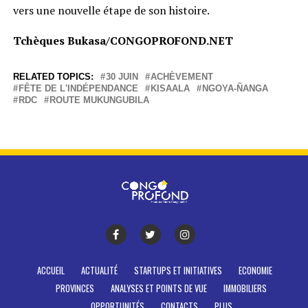
vers une nouvelle étape de son histoire.
Tchèques Bukasa/CONGOPROFOND.NET
RELATED TOPICS:
30 JUIN
ACHÈVEMENT
FÊTE DE L'INDÉPENDANCE
KISAALA
NGOYA-ÑANGA
RDC
ROUTE MUKUNGUBILA
ACCUEIL
ACTUALITÉ
STARTUPS ET INITIATIVES
ECONOMIE
PROVINCES
ANALYSES ET POINTS DE VUE
IMMOBILIERS
OPPORTUNITÉS
CONTACTS
PLUS