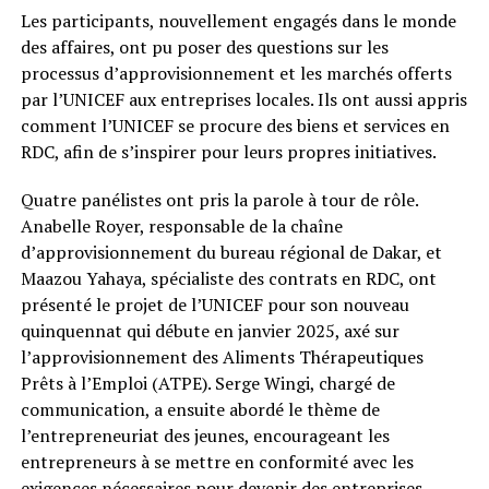
Les participants, nouvellement engagés dans le monde
des affaires, ont pu poser des questions sur les
processus d’approvisionnement et les marchés offerts
par l’UNICEF aux entreprises locales. Ils ont aussi appris
comment l’UNICEF se procure des biens et services en
RDC, afin de s’inspirer pour leurs propres initiatives.
Quatre panélistes ont pris la parole à tour de rôle.
Anabelle Royer, responsable de la chaîne
d’approvisionnement du bureau régional de Dakar, et
Maazou Yahaya, spécialiste des contrats en RDC, ont
présenté le projet de l’UNICEF pour son nouveau
quinquennat qui débute en janvier 2025, axé sur
l’approvisionnement des Aliments Thérapeutiques
Prêts à l’Emploi (ATPE). Serge Wingi, chargé de
communication, a ensuite abordé le thème de
l’entrepreneuriat des jeunes, encourageant les
entrepreneurs à se mettre en conformité avec les
exigences nécessaires pour devenir des entreprises