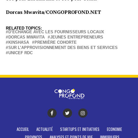
Dorcas Mwavita/CONGOPROFOND.NET
RELATED TOPICS:
D’ÉCHANGE AVEC LES FOURNISSEURS LOCAUX
DORCAS MWAVITA
JEUNES ENTREPRENEURS
KINSHASA
PREMIÈRE COHORTE
SUR L’APPROVISIONNEMENT DES BIENS ET SERVICES
UNICEF RDC
ACCUEIL
ACTUALITÉ
STARTUPS ET INITIATIVES
ECONOMIE
PROVINCES
ANALYSES ET POINTS DE VUE
IMMOBILIERS