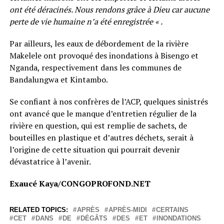
ont été déracinés. Nous rendons grâce à Dieu car aucune
perte de vie humaine n’a été enregistrée « .
Par ailleurs, les eaux de débordement de la rivière
Makelele ont provoqué des inondations à Bisengo et
Nganda, respectivement dans les communes de
Bandalungwa et Kintambo.
Se confiant à nos confrères de l’ACP, quelques sinistrés
ont avancé que le manque d’entretien régulier de la
rivière en question, qui est remplie de sachets, de
bouteilles en plastique et d’autres déchets, serait à
l’origine de cette situation qui pourrait devenir
dévastatrice à l’avenir.
Exaucé Kaya/CONGOPROFOND.NET
RELATED TOPICS:
APRÈS
APRÈS-MIDI
CERTAINS
CET
DANS
DE
DÉGÂTS
DES
ET
INONDATIONS