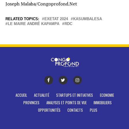
Joseph Malaba/Congoprofond.Net
RELATED TOPICS:
EXETAT 2024
KASUMBALESA
LE MAIRE ANDRÉ KAPAMPA
RDC
ACCUEIL
ACTUALITÉ
STARTUPS ET INITIATIVES
ECONOMIE
PROVINCES
ANALYSES ET POINTS DE VUE
IMMOBILIERS
OPPORTUNITÉS
CONTACTS
PLUS