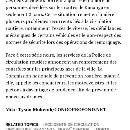
Ces deux accidents portent à quatre le nombre de
personnes décédées sur les routes de Kananga en
seulement 2 jours. Cette situation remet en lumière
plusieurs problèmes récurrents liés à la circulation
routière, notamment l’excès de vitesse, les défaillances
mécaniques de certains véhicules et le non-respect des
normes de sécurité lors des opérations de remorquage.
Face à cette série noire, les services de la Police de
circulation routière annoncent un renforcement des
contrôles sur les principaux axes de la ville. La
Commission nationale de prévention routière, quant à
elle, appelle les conducteurs, les motocyclistes et les
piétons à davantage de prudence afin de prévenir de
nouveaux drames.
Mike Tyson Mukendi/CONGOPROFOND.NET
RELATED TOPICS:
ACCIDENTS DE CIRCULATION
INQUIETUDE
KANANGA
KASAÏ CENTRAL
MORTS