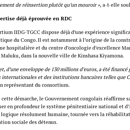
ement de réinsertion plutôt qu’un mouroir »,
a-t-elle sou
ertise déjà éprouvée en RDC
rtium IIDG-TGCC dispose déjà d’une expérience signific
ique du Congo. Il est notamment à l’origine de la constr
me hospitalière et du centre d’oncologie d’excellence 
à Maluku, dans la nouvelle ville de Kinshasa Kiyamona.
et, d’une enveloppe de 130 millions d’euros, a été financé 
 internationales et des institutions bancaires telles qu
un représentant du consortium.
s cette démarche, le Gouvernement congolais réaffirme s
r en profondeur le système pénitentiaire national et d’i
 logique résolument humaine, tournée vers la réhabilitat
ation sociale des détenus.