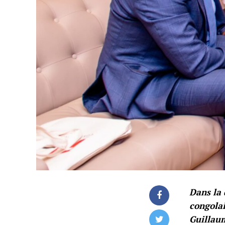
Dans la 
congolai
Guillau