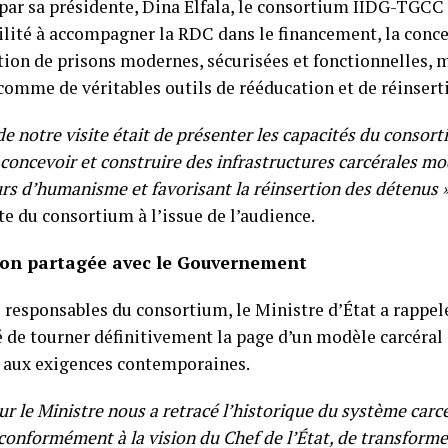
par sa présidente, Dina Elfala, le consortium IIDG-TGCC
ilité à accompagner la RDC dans le financement, la conce
tion de prisons modernes, sécurisées et fonctionnelles, 
comme de véritables outils de rééducation et de réinserti
de notre visite était de présenter les capacités du conso
 concevoir et construire des infrastructures carcérales m
rs d’humanisme et favorisant la réinsertion des détenus »
e du consortium à l’issue de l’audience.
ion partagée avec le Gouvernement
 responsables du consortium, le Ministre d’État a rappelé
é de tourner définitivement la page d’un modèle carcéral 
 aux exigences contemporaines.
r le Ministre nous a retracé l’historique du système carcé
conformément à la vision du Chef de l’État, de transforme