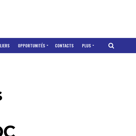
LIERS
OPPORTUNITÉS
CONTACTS
PLUS
s
RDC