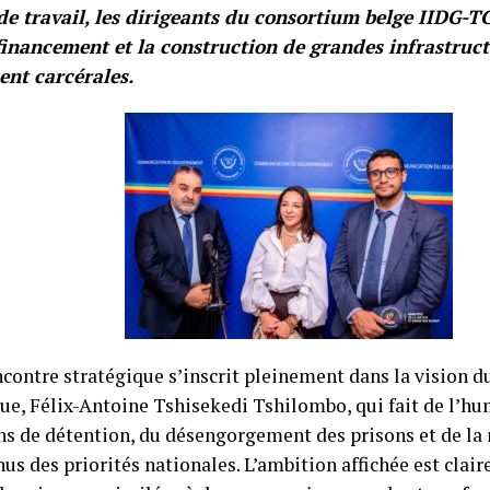
de travail, les dirigeants du consortium belge IIDG-TG
financement et la construction de grandes infrastruct
nt carcérales.
contre stratégique s’inscrit pleinement dans la vision d
ue, Félix-Antoine Tshisekedi Tshilombo, qui fait de l’h
ns de détention, du désengorgement des prisons et de la 
us des priorités nationales. L’ambition affichée est clair