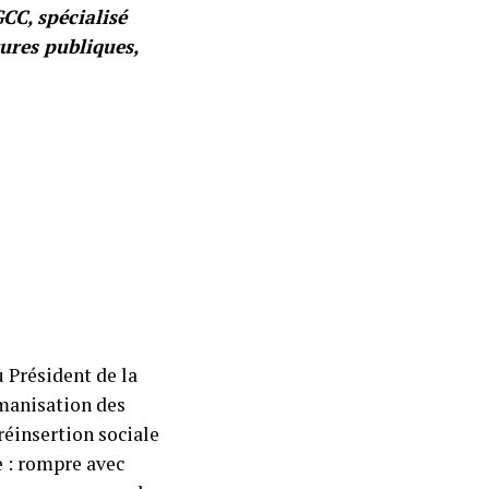
CC, spécialisé
ures publiques,
u Président de la
umanisation des
réinsertion sociale
e : rompre avec