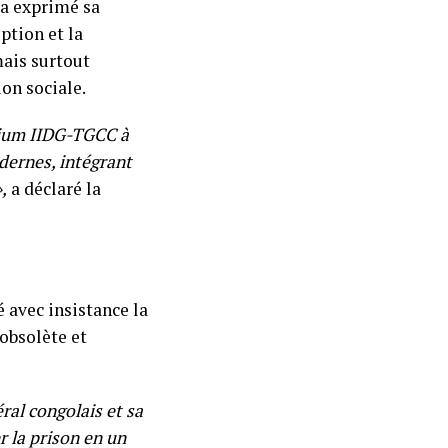
 a exprimé sa
ption et la
mais surtout
on sociale.
rtium IIDG-TGCC à
odernes, intégrant
,
a déclaré la
 avec insistance la
obsolète et
ral congolais et sa
r la prison en un