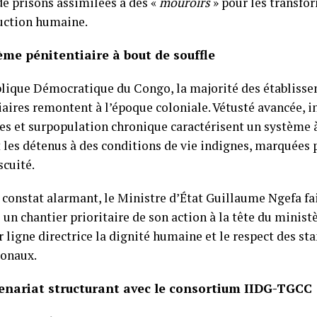
de prisons assimilées à des «
mouroirs
» pour les transfo
uction humaine.
ème pénitentiaire à bout de souffle
lique Démocratique du Congo, la majorité des établiss
iaires remontent à l’époque coloniale. Vétusté avancée, i
es et surpopulation chronique caractérisent un système à
les détenus à des conditions de vie indignes, marquées p
scuité.
 constat alarmant, le Ministre d’État Guillaume Ngefa fa
 un chantier prioritaire de son action à la tête du ministè
 ligne directrice la dignité humaine et le respect des st
ionaux.
enariat structurant avec le consortium IIDG-TGCC