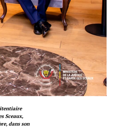
tentiaire
es Sceaux,
re, dans son