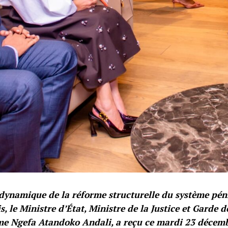
dynamique de la réforme structurelle du système péni
s, le Ministre d’État, Ministre de la Justice et Garde d
me Ngefa Atandoko Andali, a reçu ce mardi 23 décemb