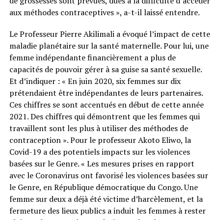
de grossesses sont prévues, dues à la difficulté d’accéder
aux méthodes contraceptives », a-t-il laissé entendre.
Le Professeur Pierre Akilimali a évoqué l’impact de cette
maladie planétaire sur la santé maternelle. Pour lui, une
femme indépendante financièrement a plus de
capacités de pouvoir gérer à sa guise sa santé sexuelle.
Et d’indiquer : « En juin 2020, six femmes sur dix
prétendaient être indépendantes de leurs partenaires.
Ces chiffres se sont accentués en début de cette année
2021. Des chiffres qui démontrent que les femmes qui
travaillent sont les plus à utiliser des méthodes de
contraception ». Pour le professeur Akoto Eliwo, la
Covid-19 a des potentiels impacts sur les violences
basées sur le Genre. « Les mesures prises en rapport
avec le Coronavirus ont favorisé les violences basées sur
le Genre, en République démocratique du Congo. Une
femme sur deux a déjà été victime d’harcèlement, et la
fermeture des lieux publics a induit les femmes à rester