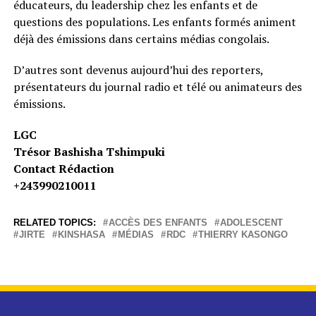
éducateurs, du leadership chez les enfants et de
questions des populations. Les enfants formés animent
déjà des émissions dans certains médias congolais.
D’autres sont devenus aujourd’hui des reporters,
présentateurs du journal radio et télé ou animateurs des
émissions.
LGC
Trésor Bashisha Tshimpuki
Contact Rédaction
+243990210011
RELATED TOPICS:
ACCÈS DES ENFANTS
ADOLESCENT
JIRTE
KINSHASA
MÉDIAS
RDC
THIERRY KASONGO