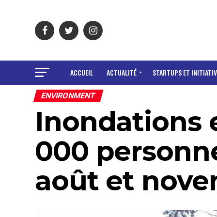
ACCUEIL
ACTUALITÉ
STARTUPS ET INITIATIV
ENVIRONMENT
Inondations e
000 personne
août et nove