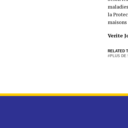
maladies 
la Protec
maisons 
Verite
RELATED T
PLUS DE 