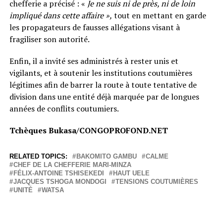
chefferie a précisé : «
Je ne suis ni de près, ni de loin
impliqué dans cette affaire »,
tout en mettant en garde
les propagateurs de fausses allégations visant à
fragiliser son autorité.
Enfin, il a invité ses administrés à rester unis et
vigilants, et à soutenir les institutions coutumières
légitimes afin de barrer la route à toute tentative de
division dans une entité déjà marquée par de longues
années de conflits coutumiers.
Tchèques Bukasa/CONGOPROFOND.NET
RELATED TOPICS:
BAKOMITO GAMBU
CALME
CHEF DE LA CHEFFERIE MARI-MINZA
FÉLIX-ANTOINE TSHISEKEDI
HAUT UELE
JACQUES TSHOGA MONDOGI
TENSIONS COUTUMIÈRES
UNITÉ
WATSA