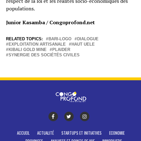
respect de la loi et les réalités socio-économiques des
populations.
Junior Kasamba / Congoprofond.net
RELATED TOPICS:
BARI-LOGO
DIALOGUE
EXPLOITATION ARTISANALE
HAUT UELE
KIBALI GOLD MINE
PLAIDER
SYNERGIE DES SOCIÉTÉS CIVILES
ACCUEIL
ACTUALITÉ
STARTUPS ET INITIATIVES
ECONOMIE