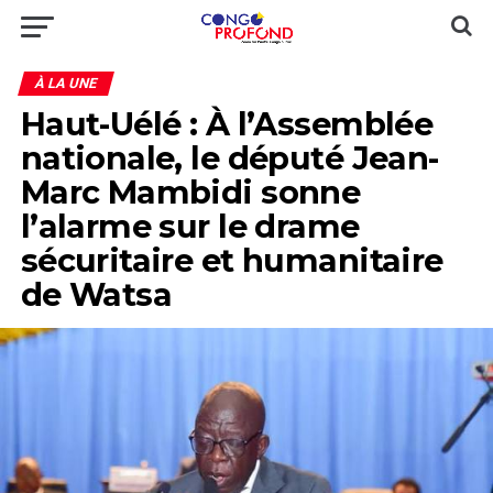
À LA UNE
Haut-Uélé : À l’Assemblée
nationale, le député Jean-
Marc Mambidi sonne
l’alarme sur le drame
sécuritaire et humanitaire
de Watsa