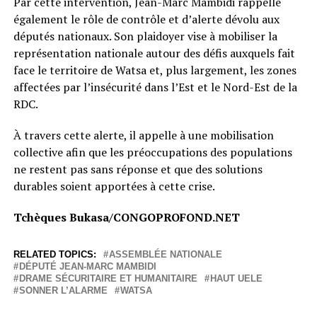
Par cette intervention, Jean-Marc Mambidi rappelle
également le rôle de contrôle et d’alerte dévolu aux
députés nationaux. Son plaidoyer vise à mobiliser la
représentation nationale autour des défis auxquels fait
face le territoire de Watsa et, plus largement, les zones
affectées par l’insécurité dans l’Est et le Nord-Est de la
RDC.
À travers cette alerte, il appelle à une mobilisation
collective afin que les préoccupations des populations
ne restent pas sans réponse et que des solutions
durables soient apportées à cette crise.
Tchèques Bukasa/CONGOPROFOND.NET
RELATED TOPICS:
ASSEMBLÉE NATIONALE
DÉPUTÉ JEAN-MARC MAMBIDI
DRAME SÉCURITAIRE ET HUMANITAIRE
HAUT UELE
SONNER L’ALARME
WATSA