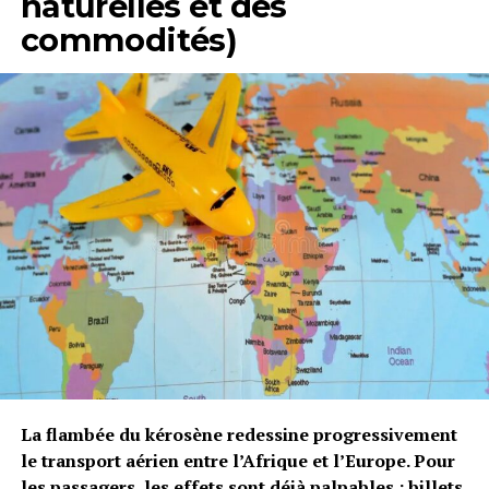
naturelles et des
commodités)
La flambée du kérosène redessine progressivement
le transport aérien entre l’Afrique et l’Europe. Pour
les passagers, les effets sont déjà palpables : billets