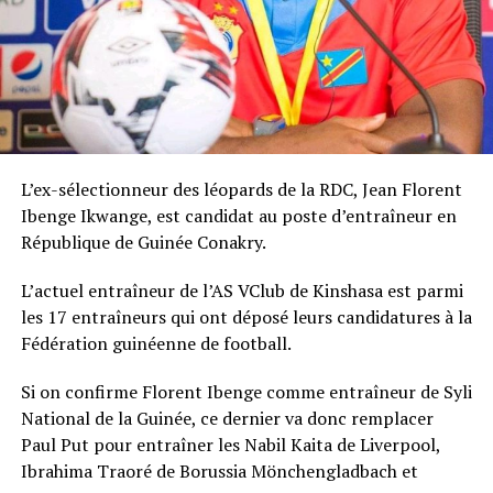
L’ex-sélectionneur des léopards de la RDC, Jean Florent
Ibenge Ikwange, est candidat au poste d’entraîneur en
République de Guinée Conakry.
L’actuel entraîneur de l’AS VClub de Kinshasa est parmi
les 17 entraîneurs qui ont déposé leurs candidatures à la
Fédération guinéenne de football.
Si on confirme Florent Ibenge comme entraîneur de Syli
National de la Guinée, ce dernier va donc remplacer
Paul Put pour entraîner les Nabil Kaita de Liverpool,
Ibrahima Traoré de Borussia Mönchengladbach et