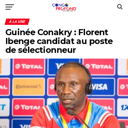
À LA UNE
Guinée Conakry : Florent
Ibenge candidat au poste
de sélectionneur