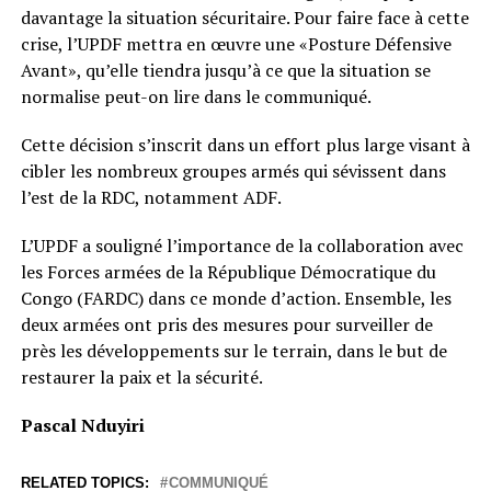
davantage la situation sécuritaire. Pour faire face à cette
crise, l’UPDF mettra en œuvre une «Posture Défensive
Avant», qu’elle tiendra jusqu’à ce que la situation se
normalise peut-on lire dans le communiqué.
Cette décision s’inscrit dans un effort plus large visant à
cibler les nombreux groupes armés qui sévissent dans
l’est de la RDC, notamment ADF.
L’UPDF a souligné l’importance de la collaboration avec
les Forces armées de la République Démocratique du
Congo (FARDC) dans ce monde d’action. Ensemble, les
deux armées ont pris des mesures pour surveiller de
près les développements sur le terrain, dans le but de
restaurer la paix et la sécurité.
Pascal Nduyiri
RELATED TOPICS:
COMMUNIQUÉ