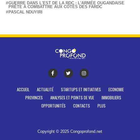
GUERRE DANS L'EST DE LA RDC : L'ARMÉE OUGANDAISE
PRÊTE À COMBATTRE AUX CÔTÉS DES FARDC
PASCAL NDUYIRI
ACCUEIL
ACTUALITÉ
STARTUPS ET INITIATIVES
ECONOMIE
PROVINCES
ANALYSES ET POINTS DE VUE
IMMOBILIERS
OPPORTUNITÉS
CONTACTS
PLUS
Copyright © 2025 Congoprofond.net