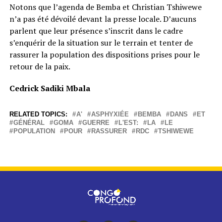
Notons que l’agenda de Bemba et Christian Tshiwewe
n’a pas été dévoilé devant la presse locale. D’aucuns
parlent que leur présence s’inscrit dans le cadre
s’enquérir de la situation sur le terrain et tenter de
rassurer la population des dispositions prises pour le
retour de la paix.
Cedrick Sadiki Mbala
RELATED TOPICS:
A'
ASPHYXIÉE
BEMBA
DANS
ET
GÉNÉRAL
GOMA
GUERRE
L'EST:
LA
LE
POPULATION
POUR
RASSURER
RDC
TSHIWEWE