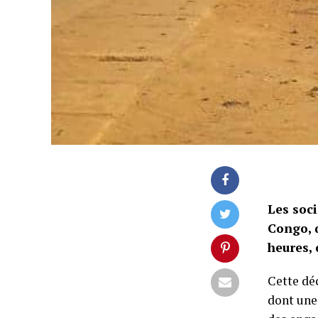
Les soc
Congo, 
heures, 
Cette dé
dont une