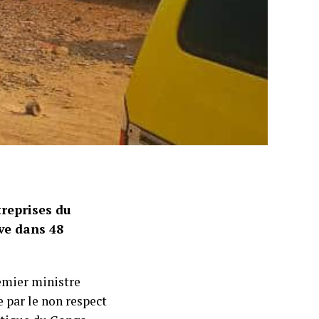
treprises du
ve dans 48
remier ministre
par le non respect