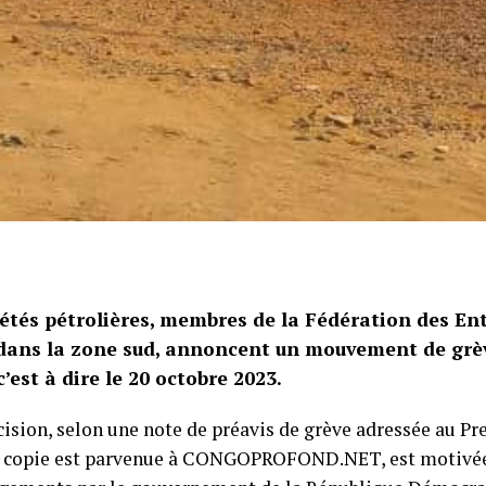
iétés pétrolières, membres de la Fédération des En
dans la zone sud, annoncent un mouvement de grè
c’est à dire le 20 octobre 2023.
cision, selon une note de préavis de grève adressée au P
 copie est parvenue à CONGOPROFOND.NET, est motivée 