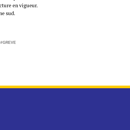
cture en vigueur.
ne sud.
GREVE