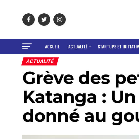
ACCUEIL
ACTUALITÉ
STARTUPS ET INITIATIV
ACTUALITÉ
Grève des pet
Katanga : Un
donné au go