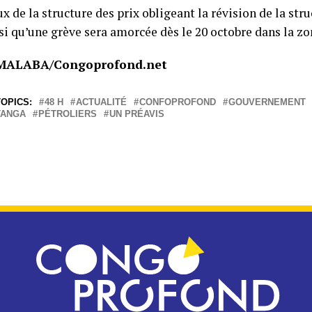
x de la structure des prix obligeant la révision de la stru
si qu’une grève sera amorcée dès le 20 octobre dans la zo
 MALABA/Congoprofond.net
OPICS:
48 H
ACTUALITÉ
CONFOPROFOND
GOUVERNEMENT
TANGA
PÉTROLIERS
UN PRÉAVIS