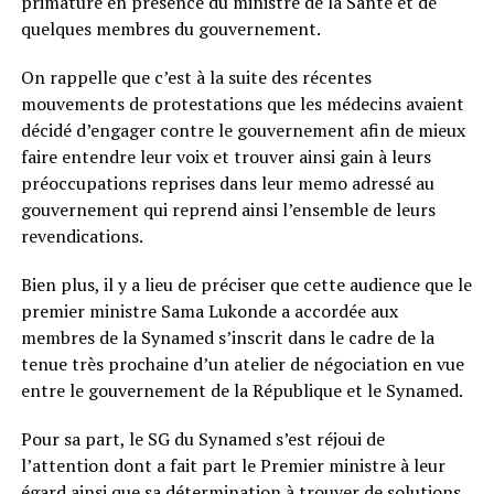
primature en présence du ministre de la Santé et de
quelques membres du gouvernement.
On rappelle que c’est à la suite des récentes
mouvements de protestations que les médecins avaient
décidé d’engager contre le gouvernement afin de mieux
faire entendre leur voix et trouver ainsi gain à leurs
préoccupations reprises dans leur memo adressé au
gouvernement qui reprend ainsi l’ensemble de leurs
revendications.
Bien plus, il y a lieu de préciser que cette audience que le
premier ministre Sama Lukonde a accordée aux
membres de la Synamed s’inscrit dans le cadre de la
tenue très prochaine d’un atelier de négociation en vue
entre le gouvernement de la République et le Synamed.
Pour sa part, le SG du Synamed s’est réjoui de
l’attention dont a fait part le Premier ministre à leur
égard ainsi que sa détermination à trouver de solutions