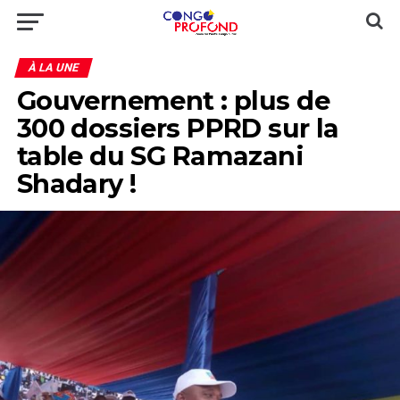
À LA UNE
Gouvernement : plus de
300 dossiers PPRD sur la
table du SG Ramazani
Shadary !