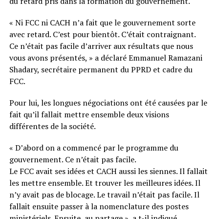
du retard pris dans la formation du gouvernement.
« Ni FCC ni CACH n’a fait que le gouvernement sorte
avec retard. C’est pour bientôt. C’était contraignant.
Ce n’était pas facile d’arriver aux résultats que nous
vous avons présentés, » a déclaré Emmanuel Ramazani
Shadary, secrétaire permanent du PPRD et cadre du
FCC.
Pour lui, les longues négociations ont été causées par le
fait qu’il fallait mettre ensemble deux visions
différentes de la société.
« D’abord on a commencé par le programme du
gouvernement. Ce n’était pas facile.
Le FCC avait ses idées et CACH aussi les siennes. Il fallait
les mettre ensemble. Et trouver les meilleures idées. Il
n’y avait pas de blocage. Le travail n’était pas facile. Il
fallait ensuite passer à la nomenclature des postes
ministériels. Ensuite, au partage », a t-il indiqué.