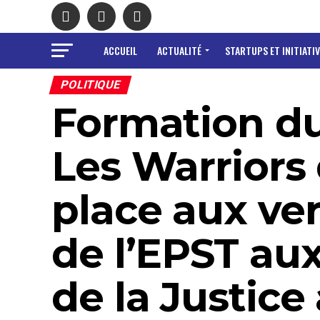
ACCUEIL
ACTUALITÉ
STARTUPS ET INITIATIV
POLITIQUE
Formation d
Les Warriors 
place aux ver
de l’EPST aux
de la Justice 