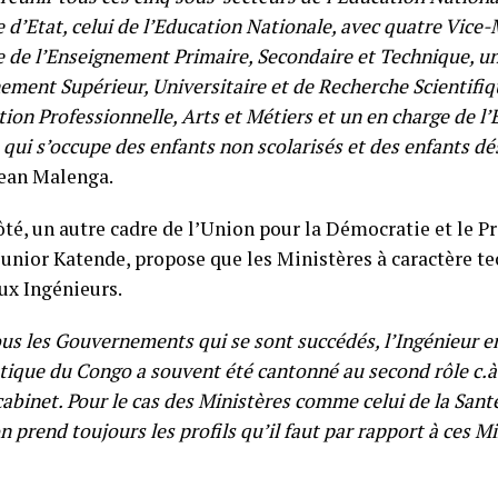
 d’Etat, celui de l’Education Nationale, avec quatre Vice
e de l’Enseignement Primaire, Secondaire et Technique, u
ement Supérieur, Universitaire et de Recherche Scientifiq
ion Professionnelle, Arts et Métiers et un en charge de l
qui s’occupe des enfants non scolarisés et des enfants dé
Jean Malenga.
té, un autre cadre de l’Union pour la Démocratie et le Pr
Junior Katende, propose que les Ministères à caractère t
ux Ingénieurs.
us les Gouvernements qui se sont succédés, l’Ingénieur 
ique du Congo a souvent été cantonné au second rôle c.à.d
abinet. Pour le cas des Ministères comme celui de la Santé 
on prend toujours les profils qu’il faut par rapport à ces M