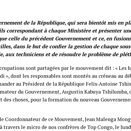
rnement de la République, qui sera bientôt mis en pla
ils correspondant à chaque Ministère et présenter une
ue celle du précédent Gouvernement et ce, en fusion
illes, dans le but de confier la gestion de chaque sous
e, aux techniciens et de résoudre le problème de plét
ccupations sont partagées par le mouvement dit : « Les h
di », dont les responsables sont montés au créneau au dé
ander au Président de la République Felix-Antoine Tsh
rmateur du Gouvernement, Augustin Kabuya Tshilumba, d
ct des choses, pour la formation du nouveau Gouverneme
, le Coordonnateur de ce Mouvement, Jean Malenga Mong
 travers le micro de nos confrères de Top Congo, le lundi