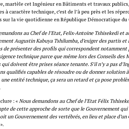
e, martèle cet Ingénieur en Bâtiments et travaux publics
s à caractère technique, c’est de l’à peu près et les répe
s sur la vie quotidienne en République Démocratique du
mandons au Chef de l’Etat, Felix-Antoine Tshisekedi et 
ment Augustin Kabuya Tshilumba, d’exiger des partis et
es de présenter des profils qui correspondent notamment 
xigence technique parce que même lors des Conseils des Min
 qui doivent être prises séance tenante. S’il n’y a pas d’I
ens qualifiés capables de résoudre ou de donner solution 
 une entité technique, ça sera un retard et ça pose probl
.
clure : «
Nous demandons au Chef de l’Etat Félix Tshisek
mpte de cette approche de sorte que le Gouvernement qui 
 soit un Gouvernement des vertébrés, en lieu et place d’
».