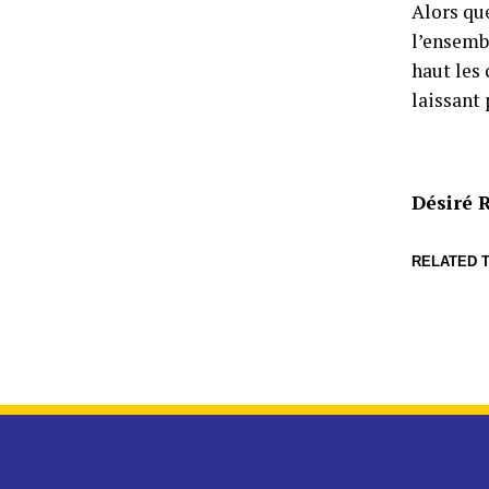
Alors qu
l’ensembl
haut les 
laissant 
Désiré
RELATED T