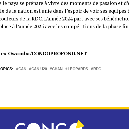
e le pays se prépare à vivre des moments de passion et d
e de la nation est unie dans l’espoir de voir ses équipes b
couleurs de la RDC. L’année 2024 part avec ses bénédictio
place à l’année 2025 avec les compétitions de la phase fin
 Rex Owamba/CONGOPROFOND.NET
OPICS:
CAN
CAN U20
CHAN
LEOPARDS
RDC