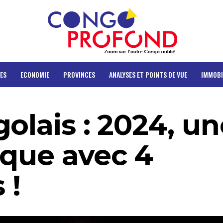
ES
ECONOMIE
PROVINCES
ANALYSES ET POINTS DE VUE
IMMOBI
olais : 2024, un
ique avec 4
 !