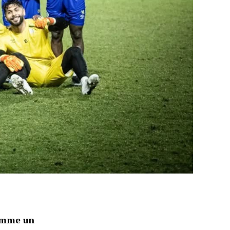
comme un