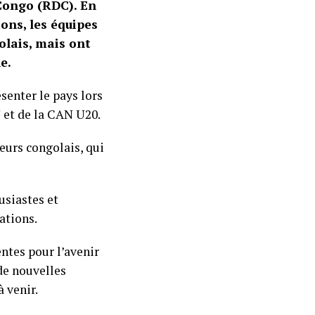
Congo (RDC). En
ons, les équipes
olais, mais ont
e.
senter le pays lors
 et de la CAN U20.
eurs congolais, qui
usiastes et
ations.
entes pour l’avenir
de nouvelles
 venir.