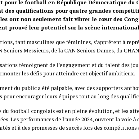
t pour le football en République Démocratique du 
t des qualifications pour quatre grandes compétiti
les ont non seulement fait vibrer le cœur des Cong
nt prouvé leur potentiel sur la scène international
tions, tant masculines que féminines, s’apprêtent à repré
N Seniors Messieurs, de la CAN Seniors Dames, du CHAN
isations témoignent de l’engagement et du talent des jou
rmonter les défis pour atteindre cet objectif ambitieux.
ment du public a été palpable, avec des supporters antho
s pour encourager leurs équipes tout au long des qualific
e du football congolais est en pleine évolution, et les att
ées. Les performances de l’année 2024, ouvrent la voie à 
ités et à des promesses de succès lors des compétitions à