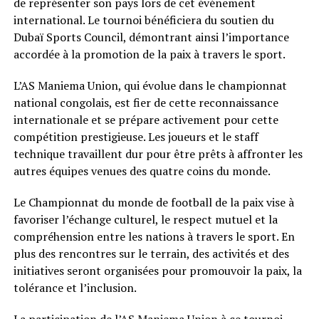
de représenter son pays lors de cet événement
international. Le tournoi bénéficiera du soutien du
Dubaï Sports Council, démontrant ainsi l’importance
accordée à la promotion de la paix à travers le sport.
L’AS Maniema Union, qui évolue dans le championnat
national congolais, est fier de cette reconnaissance
internationale et se prépare activement pour cette
compétition prestigieuse. Les joueurs et le staff
technique travaillent dur pour être prêts à affronter les
autres équipes venues des quatre coins du monde.
Le Championnat du monde de football de la paix vise à
favoriser l’échange culturel, le respect mutuel et la
compréhension entre les nations à travers le sport. En
plus des rencontres sur le terrain, des activités et des
initiatives seront organisées pour promouvoir la paix, la
tolérance et l’inclusion.
La participation de l’AS Maniema Union à ce tournoi