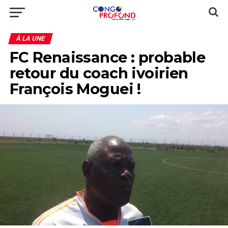
À LA UNE
FC Renaissance : probable
retour du coach ivoirien
François Moguei !