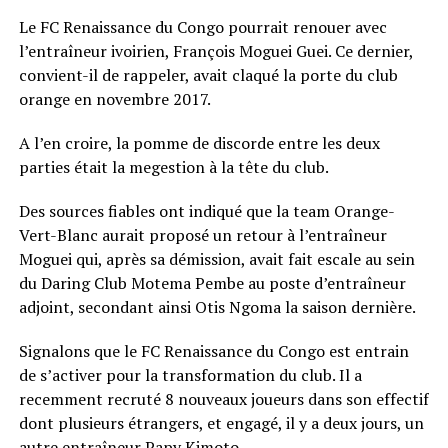
Le FC Renaissance du Congo pourrait renouer avec
l’entraîneur ivoirien, François Moguei Guei. Ce dernier,
convient-il de rappeler, avait claqué la porte du club
orange en novembre 2017.
A l’en croire, la pomme de discorde entre les deux
parties était la megestion à la tête du club.
Des sources fiables ont indiqué que la team Orange-
Vert-Blanc aurait proposé un retour à l’entraîneur
Moguei qui, après sa démission, avait fait escale au sein
du Daring Club Motema Pembe au poste d’entraîneur
adjoint, secondant ainsi Otis Ngoma la saison dernière.
Signalons que le FC Renaissance du Congo est entrain
de s’activer pour la transformation du club. Il a
recemment recruté 8 nouveaux joueurs dans son effectif
dont plusieurs étrangers, et engagé, il y a deux jours, un
autre entraîneur Papy Kimoto.