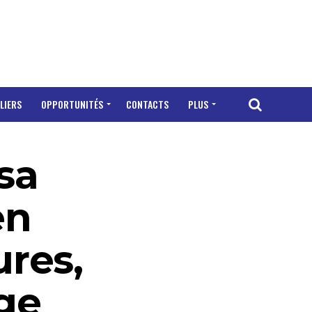
LIERS
OPPORTUNITÉS
CONTACTS
PLUS
sa
en
ures,
ge