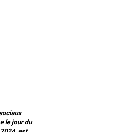
 sociaux
e le jour du
 2024, est