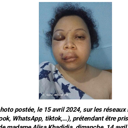
hoto postée
, le 15 avril 2024, sur les réseaux
ok, WhatsApp, tiktok,…), prétendant être pris
de madame Alisa Khadidja, dimanche, 14 avril