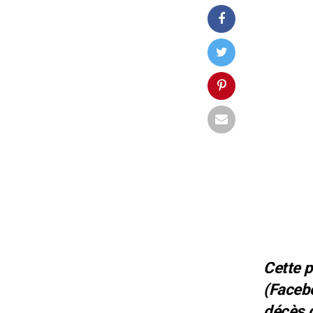
Cette
p
(Facebo
décès 