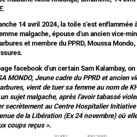
E.
nche 14 avril 2024, la toile s’est enflammée
femme malgache, épouse d’un ancien vice-min
arbures et membre du PPRD, Moussa Mondo, 
essures.
 page facebook d’un certain
Sam Kalambay
, on
 MONDO, Jeune cadre du PPRD et ancien vic
arbures, vient de tuer sa femme au nom de 
un sujet malgache, après l’avoir tabassé vio
r secrètement au Centre Hospitalier Initiative
venue de la Libération (Ex 24 novembre) où ell
ux coups reçus ».