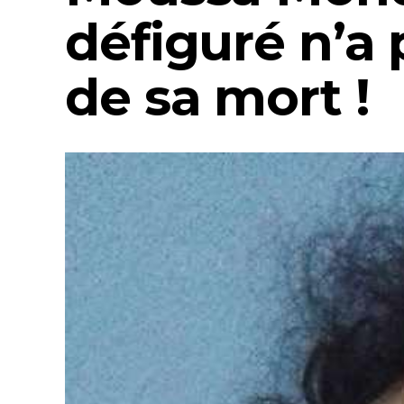
défiguré n’a 
de sa mort !