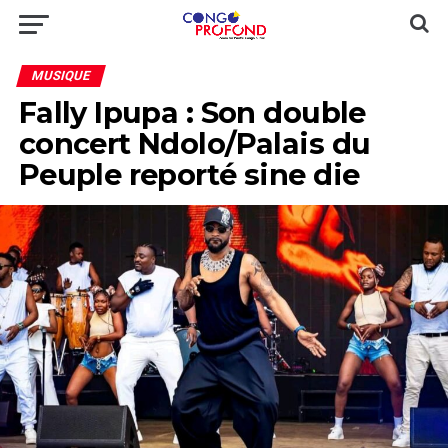
MUSIQUE
Fally Ipupa : Son double
concert Ndolo/Palais du
Peuple reporté sine die