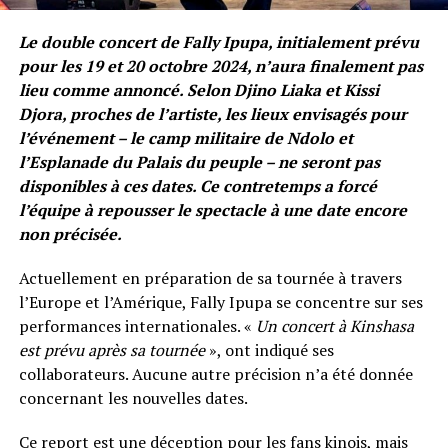
Le double concert de Fally Ipupa, initialement prévu
pour les 19 et 20 octobre 2024, n’aura finalement pas
lieu comme annoncé. Selon Djino Liaka et Kissi
Djora, proches de l’artiste, les lieux envisagés pour
l’événement – le camp militaire de Ndolo et
l’Esplanade du Palais du peuple – ne seront pas
disponibles à ces dates. Ce contretemps a forcé
l’équipe à repousser le spectacle à une date encore
non précisée.
Actuellement en préparation de sa tournée à travers
l’Europe et l’Amérique, Fally Ipupa se concentre sur ses
performances internationales. «
Un concert à Kinshasa
est prévu après sa tournée
», ont indiqué ses
collaborateurs. Aucune autre précision n’a été donnée
concernant les nouvelles dates.
Ce report est une déception pour les fans kinois, mais