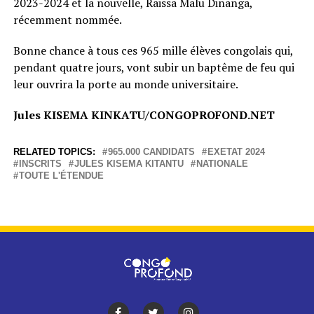
2023-2024 et la nouvelle, Raissa Malu Dinanga,
récemment nommée.
Bonne chance à tous ces 965 mille élèves congolais qui,
pendant quatre jours, vont subir un baptême de feu qui
leur ouvrira la porte au monde universitaire.
Jules KISEMA KINKATU/CONGOPROFOND.NET
RELATED TOPICS:
965.000 CANDIDATS
EXETAT 2024
INSCRITS
JULES KISEMA KITANTU
NATIONALE
TOUTE L'ÉTENDUE