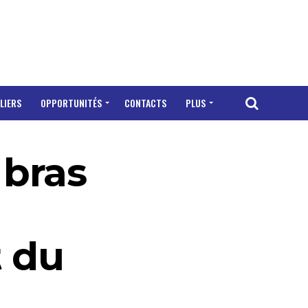
LIERS
OPPORTUNITÉS
CONTACTS
PLUS
 bras
t du