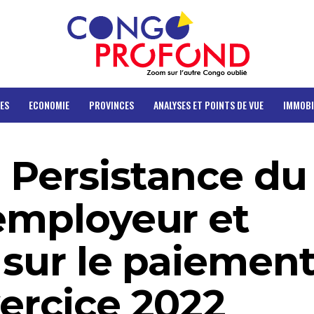
ES
ECONOMIE
PROVINCES
ANALYSES ET POINTS DE VUE
IMMOBI
 Persistance du
 employeur et
 sur le paiemen
xercice 2022