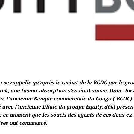
n se rappelle qu’après le rachat de la BCDC par le gr
nk, une fusion-absorption s’en était suivie. Donc, lors
n, l’ancienne Banque commerciale du Congo ( BCDC) r
 avec l’ancienne filiale du groupe Equity, déjà prése
e ce moment que les soucis des agents de ces deux ex
ises ont commencé.