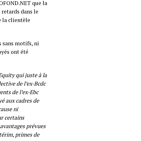
PROFOND.NET que la
 retards dans le
 la clientèle
 sans motifs, ni
yés ont été
uity qui juste à la
ective de l’ex-Bcdc
ents de l’ex-Ebc
ayé aux cadres de
cause ni
r certains
 avantages prévues
térim, primes de