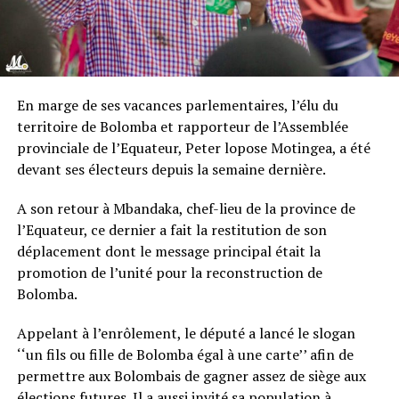
En marge de ses vacances parlementaires, l’élu du
territoire de Bolomba et rapporteur de l’Assemblée
provinciale de l’Equateur, Peter lopose Motingea, a été
devant ses électeurs depuis la semaine dernière.
A son retour à Mbandaka, chef-lieu de la province de
l’Equateur, ce dernier a fait la restitution de son
déplacement dont le message principal était la
promotion de l’unité pour la reconstruction de
Bolomba.
Appelant à l’enrôlement, le député a lancé le slogan
‘‘un fils ou fille de Bolomba égal à une carte’’ afin de
permettre aux Bolombais de gagner assez de siège aux
élections futures. Il a aussi invité sa population à