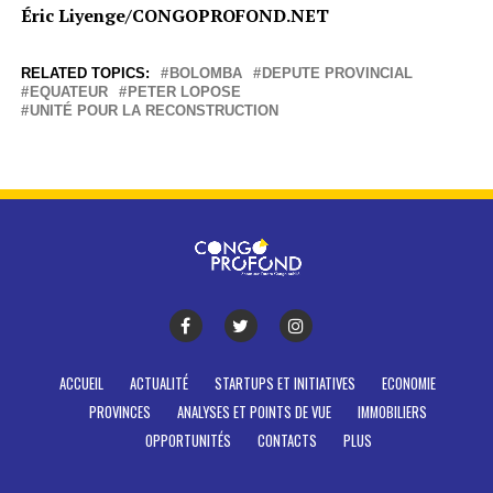
Éric Liyenge/CONGOPROFOND.NET
RELATED TOPICS:
BOLOMBA
DEPUTE PROVINCIAL
EQUATEUR
PETER LOPOSE
UNITÉ POUR LA RECONSTRUCTION
ACCUEIL
ACTUALITÉ
STARTUPS ET INITIATIVES
ECONOMIE
PROVINCES
ANALYSES ET POINTS DE VUE
IMMOBILIERS
OPPORTUNITÉS
CONTACTS
PLUS