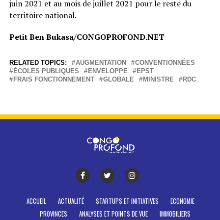
juin 2021 et au mois de juillet 2021 pour le reste du
territoire national.
Petit Ben Bukasa/CONGOPROFOND.NET
RELATED TOPICS:
AUGMENTATION
CONVENTIONNÉES
ÉCOLES PUBLIQUES
ENVELOPPE
EPST
FRAIS FONCTIONNEMENT
GLOBALE
MINISTRE
RDC
ACCUEIL
ACTUALITÉ
STARTUPS ET INITIATIVES
ECONOMIE
PROVINCES
ANALYSES ET POINTS DE VUE
IMMOBILIERS