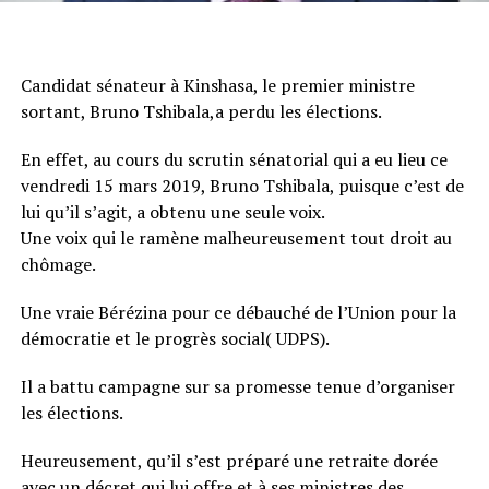
Candidat sénateur à Kinshasa, le premier ministre
sortant, Bruno Tshibala,a perdu les élections.
En effet, au cours du scrutin sénatorial qui a eu lieu ce
vendredi 15 mars 2019, Bruno Tshibala, puisque c’est de
lui qu’il s’agit, a obtenu une seule voix.
Une voix qui le ramène malheureusement tout droit au
chômage.
Une vraie Bérézina pour ce débauché de l’Union pour la
démocratie et le progrès social( UDPS).
Il a battu campagne sur sa promesse tenue d’organiser
les élections.
Heureusement, qu’il s’est préparé une retraite dorée
avec un décret qui lui offre et à ses ministres des