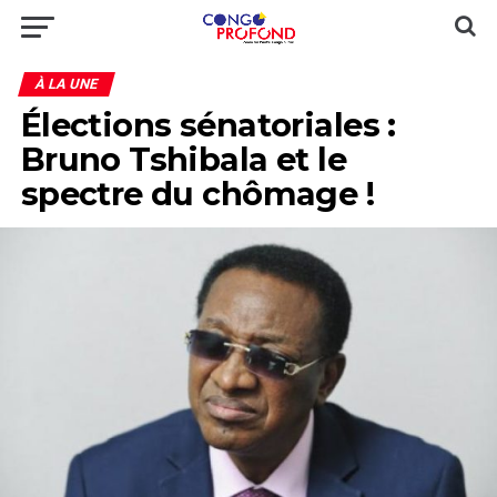
À LA UNE
Élections sénatoriales :
Bruno Tshibala et le
spectre du chômage !