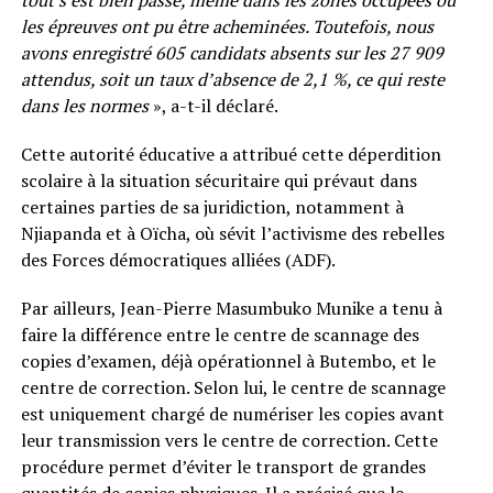
tout s’est bien passé, même dans les zones occupées où
les épreuves ont pu être acheminées. Toutefois, nous
avons enregistré 605 candidats absents sur les 27 909
attendus, soit un taux d’absence de 2,1 %, ce qui reste
dans les normes
», a-t-il déclaré.
Cette autorité éducative a attribué cette déperdition
scolaire à la situation sécuritaire qui prévaut dans
certaines parties de sa juridiction, notamment à
Njiapanda et à Oïcha, où sévit l’activisme des rebelles
des Forces démocratiques alliées (ADF).
Par ailleurs, Jean-Pierre Masumbuko Munike a tenu à
faire la différence entre le centre de scannage des
copies d’examen, déjà opérationnel à Butembo, et le
centre de correction. Selon lui, le centre de scannage
est uniquement chargé de numériser les copies avant
leur transmission vers le centre de correction. Cette
procédure permet d’éviter le transport de grandes