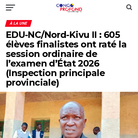
À LA UNE
EDU-NC/Nord-Kivu II : 605
élèves finalistes ont raté la
session ordinaire de
l’examen d’État 2026
(Inspection principale
provinciale)