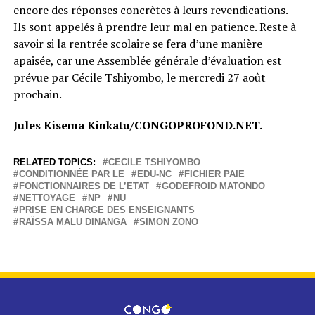
encore des réponses concrètes à leurs revendications.
Ils sont appelés à prendre leur mal en patience. Reste à
savoir si la rentrée scolaire se fera d’une manière
apaisée, car une Assemblée générale d’évaluation est
prévue par Cécile Tshiyombo, le mercredi 27 août
prochain.
Jules Kisema Kinkatu/CONGOPROFOND.NET.
RELATED TOPICS:
CECILE TSHIYOMBO
CONDITIONNÉE PAR LE
EDU-NC
FICHIER PAIE
FONCTIONNAIRES DE L’ETAT
GODEFROID MATONDO
NETTOYAGE
NP
NU
PRISE EN CHARGE DES ENSEIGNANTS
RAÏSSA MALU DINANGA
SIMON ZONO