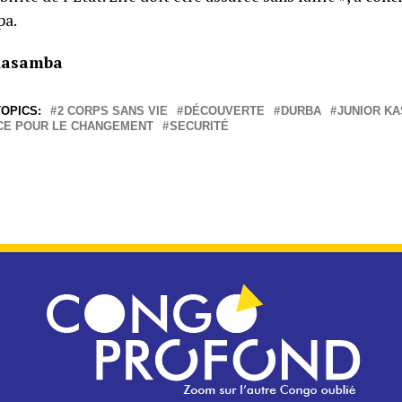
a.
Kasamba
OPICS:
2 CORPS SANS VIE
DÉCOUVERTE
DURBA
JUNIOR K
NCE POUR LE CHANGEMENT
SECURITÉ