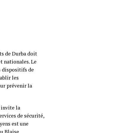
ts de Durba doit
et nationales. Le
 dispositifs de
ablir les
ur prévenir la
invite la
ervices de sécurité,
oyens est une
lu Blaise