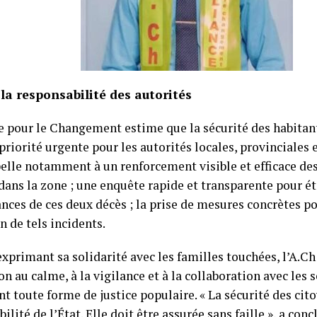
 la responsabilité des autorités
ce pour le Changement estime que la sécurité des habitan
priorité urgente pour les autorités locales, provinciales 
pelle notamment à un renforcement visible et efficace des
dans la zone ; une enquête rapide et transparente pour ét
nces de ces deux décès ; la prise de mesures concrètes po
n de tels incidents.
xprimant sa solidarité avec les familles touchées, l’A.Ch 
n au calme, à la vigilance et à la collaboration avec les s
nt toute forme de justice populaire. « La sécurité des cit
ilité de l’État. Elle doit être assurée sans faille », a conc