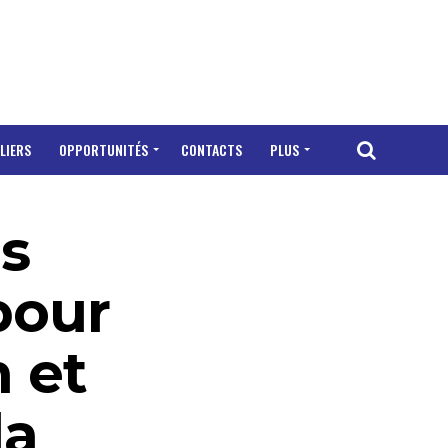
LIERS
OPPORTUNITÉS
CONTACTS
PLUS
ps
 pour
 et
la