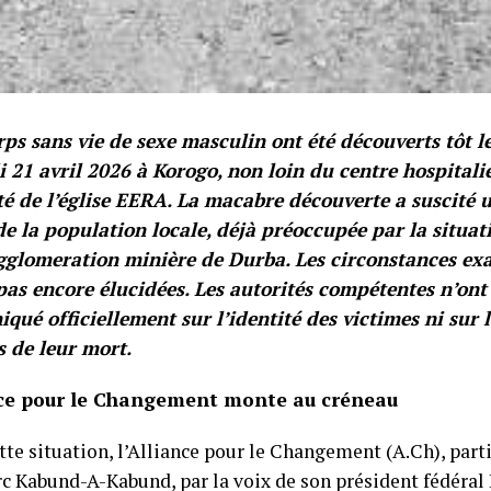
ps sans vie de sexe masculin ont été découverts tôt l
 21 avril 2026 à Korogo, non loin du centre hospitali
é de l’église EERA. La macabre découverte a suscité 
de la population locale, déjà préoccupée par la situat
gglomeration minière de Durba. Les circonstances exa
pas encore élucidées. Les autorités compétentes n’ont
ué officiellement sur l’identité des victimes ni sur 
s de leur mort.
nce pour le Changement monte au créneau
tte situation, l’Alliance pour le Changement (A.Ch), part
c Kabund-A-Kabund, par la voix de son président fédéra