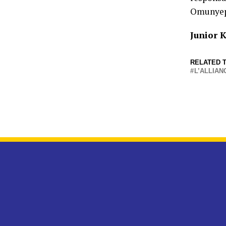
Omunyep
Junior 
RELATED T
L’ALLIA