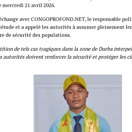
e mercredi 21 avril 2026.
échange avec CONGOPROFOND.NET, le responsable polit
iétude et a appelé les autorités à assumer pleinement le
re de sécurité des populations.
tition de tels cas tragiques dans la zone de Durba interpe
es autorités doivent renforcer la sécurité et protéger les c