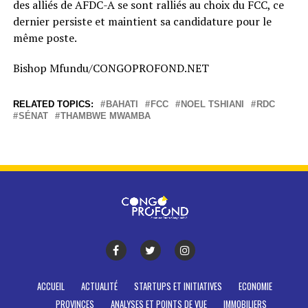
des alliés de AFDC-A se sont ralliés au choix du FCC, ce
dernier persiste et maintient sa candidature pour le
même poste.
Bishop Mfundu/CONGOPROFOND.NET
RELATED TOPICS:
BAHATI
FCC
NOEL TSHIANI
RDC
SÉNAT
THAMBWE MWAMBA
ACCUEIL
ACTUALITÉ
STARTUPS ET INITIATIVES
ECONOMIE
PROVINCES
ANALYSES ET POINTS DE VUE
IMMOBILIERS