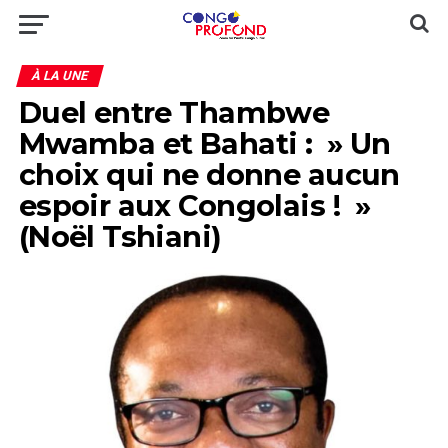
À LA UNE
Duel entre Thambwe
Mwamba et Bahati : » Un
choix qui ne donne aucun
espoir aux Congolais ! »
(Noël Tshiani)