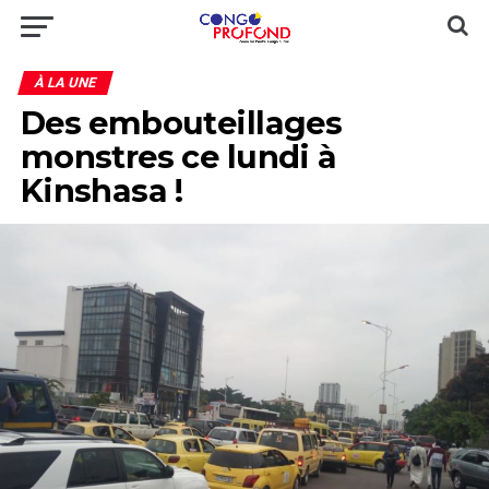
À LA UNE
Des embouteillages
monstres ce lundi à
Kinshasa !