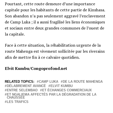
Pourtant, cette route demeure d’une importance
capitale pour les habitants de cette partie de Kinshasa.
Son abandon n’a pas seulement aggravé l’enclavement
de Camp Luka ; il a aussi fragilisé les liens économiques
et sociaux entre deux grandes communes de l’ouest de
la capitale.
Face à cette situation, la réhabilitation urgente de la
route Mahenga est vivement sollicitée par les riverains
afin de mettre fin à ce calvaire quotidien.
Elvit Kumbu/Congoprofond.net
RELATED TOPICS:
CAMP LUKA
DE LA ROUTE MAHENGA
DÉLABREMENT AVANCÉ
ELVIT KUMBU
ENTRE SELEMBAO
ET ÉCHANGES COMMERCIAUX
ET NGALIEMA AFFECTÉS PAR LA DÉGRADATION DE LA
CHAUSSÉE
LES TRAFICS