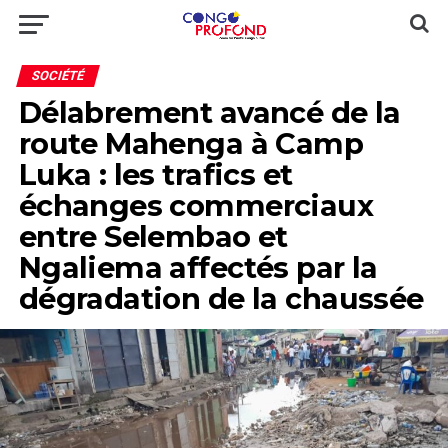
SOCIÉTÉ
Délabrement avancé de la
route Mahenga à Camp
Luka : les trafics et
échanges commerciaux
entre Selembao et
Ngaliema affectés par la
dégradation de la chaussée