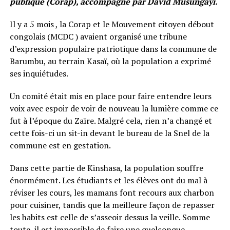
publique (
Corap), accompagné par David Musungayi.
Il y a 5 mois , la Corap et le Mouvement citoyen débout
congolais (MCDC ) avaient organisé une tribune
d’expression populaire patriotique dans la commune de
Barumbu, au terrain Kasaï, où la population a exprimé
ses inquiétudes.
Un comité était mis en place pour faire entendre leurs
voix avec espoir de voir de nouveau la lumière comme ce
fut à l’époque du Zaïre. Malgré cela, rien n’a changé et
cette fois-ci un sit-in devant le bureau de la Snel de la
commune est en gestation.
Dans cette partie de Kinshasa, la population souffre
énormément. Les étudiants et les élèves ont du mal à
réviser les cours, les mamans font recours aux charbon
pour cuisiner, tandis que la meilleure façon de repasser
les habits est celle de s’asseoir dessus la veille. Somme
toute, il est impossible de faire une quelconque