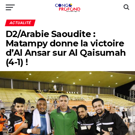
ACTUALITÉ
D2/Arabie Saoudite :
Matampy donne la victoire
d’Al Ansar sur Al Qaisumah
(4-1) !