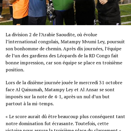
La division 2 de l’Arabie Saoudite, où évolue
l’international congolais, Matampy Mvumi Ley, poursuit
son bonhomme de chemin. Après dix journées, l’équipe
de l’un des gardiens des Léopards de la RD Congo fait
bonne impression, car son équipe se place en troisième
position.
Lors de la dixième journée jouée le mercredi 31 octobre
face Al Qaisumah, Matampy Ley et Al Ansar se sont
imposés sur la note de 4-1, après un nul d’un but
partout à la mi-temps.
« Le score aurait dû être beaucoup plus conséquent tant
notre domination fut écrasante. Toutefois, cette
victoire nous assure la troisième place du classement « ,