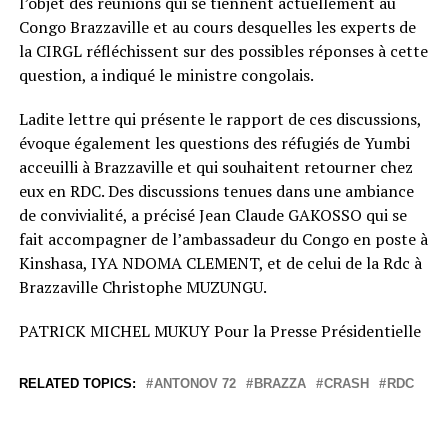
l’objet des réunions qui se tiennent actuellement au
Congo Brazzaville et au cours desquelles les experts de
la CIRGL réfléchissent sur des possibles réponses à cette
question, a indiqué le ministre congolais.
Ladite lettre qui présente le rapport de ces discussions,
évoque également les questions des réfugiés de Yumbi
acceuilli à Brazzaville et qui souhaitent retourner chez
eux en RDC. Des discussions tenues dans une ambiance
de convivialité, a précisé Jean Claude GAKOSSO qui se
fait accompagner de l’ambassadeur du Congo en poste à
Kinshasa, IYA NDOMA CLEMENT, et de celui de la Rdc à
Brazzaville Christophe MUZUNGU.
PATRICK MICHEL MUKUY Pour la Presse Présidentielle
RELATED TOPICS:
ANTONOV 72
BRAZZA
CRASH
RDC