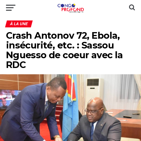
À LA UNE
Crash Antonov 72, Ebola,
insécurité, etc. : Sassou
Nguesso de coeur avec la
RDC