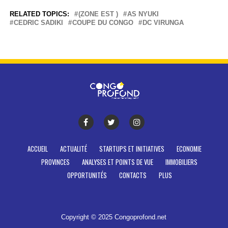
RELATED TOPICS:
(ZONE EST )
AS NYUKI
CEDRIC SADIKI
COUPE DU CONGO
DC VIRUNGA
ACCUEIL
ACTUALITÉ
STARTUPS ET INITIATIVES
ECONOMIE
PROVINCES
ANALYSES ET POINTS DE VUE
IMMOBILIERS
OPPORTUNITÉS
CONTACTS
PLUS
Copyright © 2025 Congoprofond.net