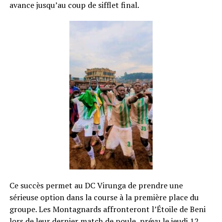
avance jusqu’au coup de sifflet final.
Ce succès permet au DC Virunga de prendre une
sérieuse option dans la course à la première place du
groupe. Les Montagnards affronteront l’Étoile de Beni
lors de leur dernier match de poule, prévu le jeudi 12