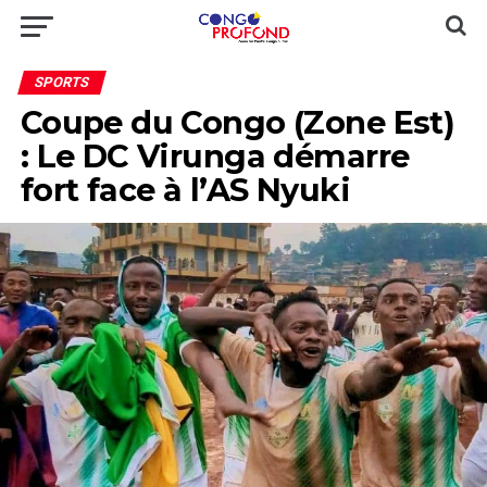
SPORTS
Coupe du Congo (Zone Est)
: Le DC Virunga démarre
fort face à l’AS Nyuki